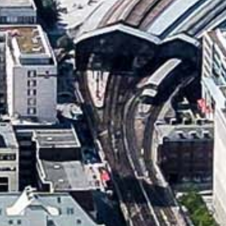
www.maerzrevolution.de
HELFEN HELFEN
Teilen via...
Kommentare
(0 Stück)