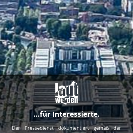
...für Interessierte.
Jetzt App installieren!
Der Pressedienst dokumentiert gemäß der
00:00
/
13:22