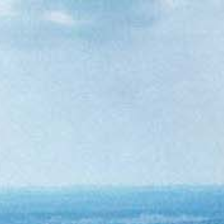
…ist der Grund warum
die Anderen berichten.
Aus Interesse am Zeitgeschehen