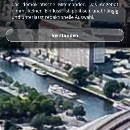
das demokratische Miteinander. Das Angebot
nimmt keinen Einfluss, ist politisch unabhängig
und unterlässt redaktionelle Auswahl.
Verstanden
Redaktioneller Erwerb von Videomaterial:
Kontaktaufnahme
.