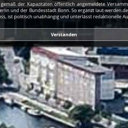
 gemäß der Kapazitäten öffentlich angemeldete Versamml
erlin und der Bundesstadt Bonn. So ergänzt laut-werden.d
s, ist politisch unabhängig und unterlässt redaktionelle A
Verstanden
Gedenke
Anschla
Street D
Nachdem ei
islamisch 
Migrationshi
am…